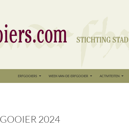
nd
ERFGOOIERS
WEEK-VAN-DE-ERFGOOIER
ACTIVITEITEN
GOOIER 2024