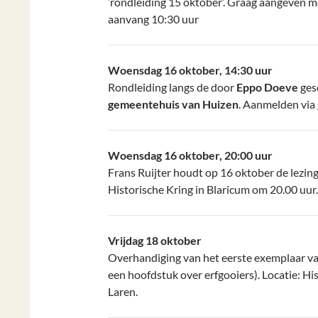
‘rondleiding 15 oktober’. Graag aangeven 
aanvang 10:30 uur
Woensdag 16 oktober, 14:30 uur
Rondleiding langs de door
Eppo Doeve
ges
gemeentehuis van Huizen
. Aanmelden via
Woensdag 16 oktober, 20:00 uur
Frans Ruijter houdt op 16 oktober de lezin
Historische Kring in Blaricum om 20.00 uur.
Vrijdag 18 oktober
Overhandiging van het eerste exemplaar va
een hoofdstuk over erfgooiers). Locatie: H
Laren.