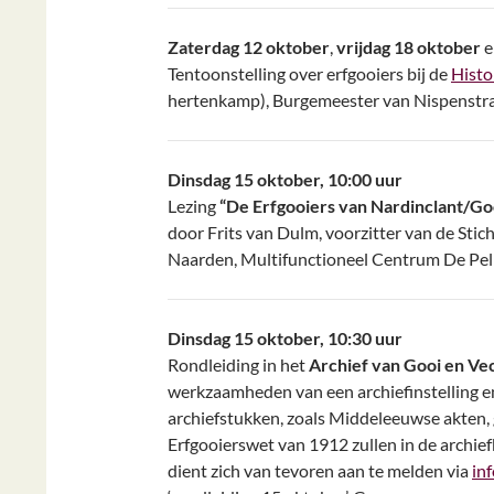
Zaterdag 12 oktober
,
vrijdag 18 oktober
Tentoonstelling over erfgooiers bij de
Histo
hertenkamp), Burgemeester van Nispenstraa
Dinsdag 15 oktober, 10:00 uur
Lezing
“De Erfgooiers van Nardinclant/Go
door Frits van Dulm, voorzitter van de Stic
Naarden, Multifunctioneel Centrum De Pel
Dinsdag 15 oktober, 10:30 uur
Rondleiding in het
Archief van Gooi en Ve
werkzaamheden van een archiefinstelling en 
archiefstukken, zoals Middeleeuwse akten,
Erfgooierswet van 1912 zullen in de archie
dient zich van tevoren aan te melden via
in