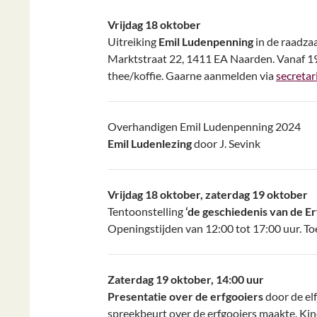
Vrijdag 18 oktober
Uitreiking
Emil Ludenpenning
in de raadza
Marktstraat 22, 1411 EA Naarden. Vanaf 1
thee/koffie. Gaarne aanmelden via
secreta
Overhandigen Emil Ludenpenning 2024
Emil Ludenlezing
door J. Sevink
Vrijdag 18 oktober, zaterdag 19 oktober
Tentoonstelling
‘de geschiedenis van de Er
Openingstijden van 12:00 tot 17:00 uur. Toe
Zaterdag 19 oktober, 14:00 uur
Presentatie over de erfgooiers
door de el
spreekbeurt over de erfgooiers maakte. Kind