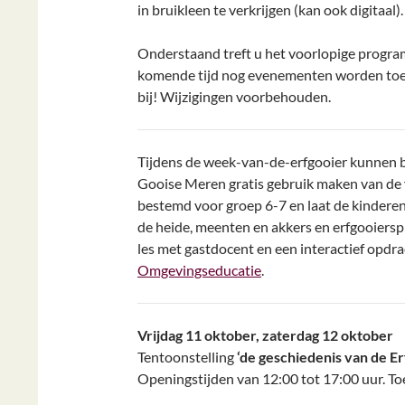
in bruikleen te verkrijgen (kan ook digitaal).
Onderstaand treft u het voorlopige progr
komende tijd nog evenementen worden toeg
bij! Wijzigingen voorbehouden.
Tijdens de week-van-de-erfgooier kunnen ba
Gooise Meren gratis gebruik maken van de
bestemd voor groep 6-7 en laat de kinderen
de heide, meenten en akkers en erfgooiers
les met gastdocent en een interactief opdra
Omgevingseducatie
.
Vrijdag 11 oktober, zaterdag 12 oktober
Tentoonstelling
‘de geschiedenis van de Er
Openingstijden van 12:00 tot 17:00 uur. Toe