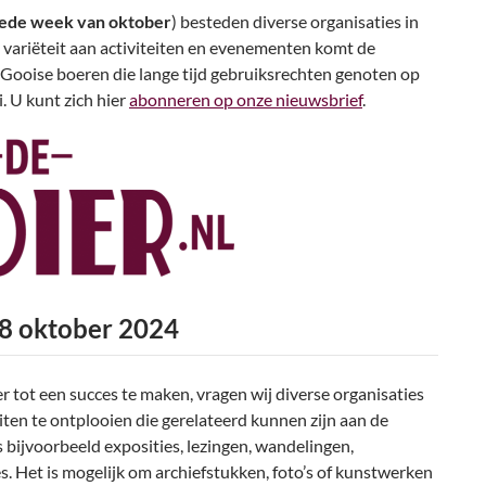
weede week van oktober
) besteden diverse organisaties in
n variëteit aan activiteiten en evenementen komt de
Gooise boeren die lange tijd gebruiksrechten genoten op
 U kunt zich hier
abonneren op onze nieuwsbrief
.
 18 oktober 2024
 tot een succes te maken, vragen wij diverse organisaties
iten te ontplooien die gerelateerd kunnen zijn aan de
s bijvoorbeeld exposities, lezingen, wandelingen,
es. Het is mogelijk om archiefstukken, foto’s of kunstwerken