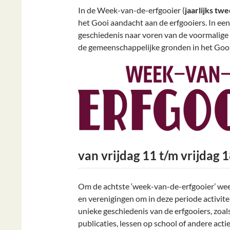
In de Week-van-de-erfgooier (
jaarlijks t
het Gooi aandacht aan de erfgooiers. In ee
geschiedenis naar voren van de voormalige 
de gemeenschappelijke gronden in het Gooi.
van vrijdag 11 t/m vrijdag
Om de achtste ‘week-van-de-erfgooier’ weer
en verenigingen om in deze periode activite
unieke geschiedenis van de erfgooiers, zoal
publicaties, lessen op school of andere acti