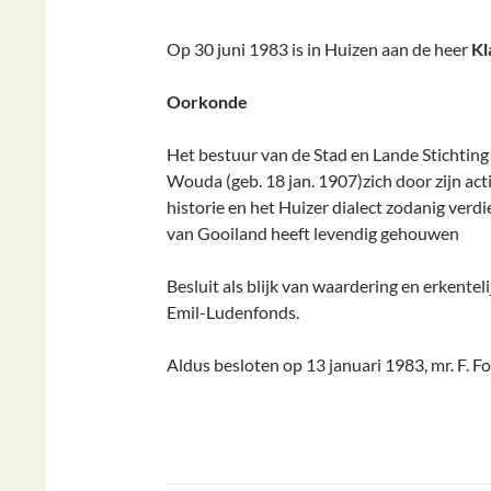
Op 30 juni 1983 is in Huizen aan de heer
Kl
Oorkonde
Het bestuur van de Stad en Lande Stichtin
Wouda (geb. 18 jan. 1907)zich door zijn acti
historie en het Huizer dialect zodanig verdi
van Gooiland heeft levendig gehouwen
Besluit als blijk van waardering en erkente
Emil-Ludenfonds.
Aldus besloten op 13 januari 1983, mr. F. Fon