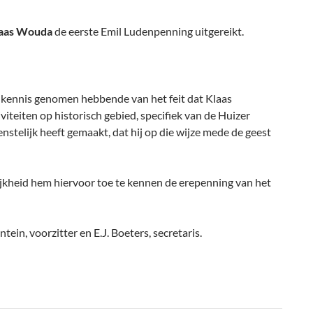
aas Wouda
de eerste Emil Ludenpenning uitgereikt.
g kennis genomen hebbende van het feit dat Klaas
viteiten op historisch gebied, specifiek van de Huizer
enstelijk heeft gemaakt, dat hij op die wijze mede de geest
lijkheid hem hiervoor toe te kennen de erepenning van het
tein, voorzitter en E.J. Boeters, secretaris.