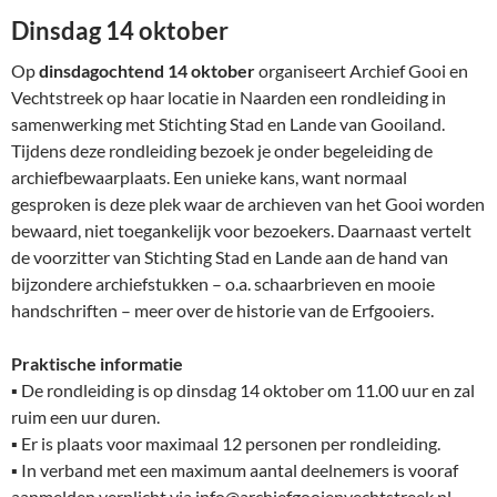
Dinsdag 14 oktober
Op
dinsdagochtend 14 oktober
organiseert Archief Gooi en
Vechtstreek op haar locatie in Naarden een rondleiding in
samenwerking met Stichting Stad en Lande van Gooiland.
Tijdens deze rondleiding bezoek je onder begeleiding de
archiefbewaarplaats. Een unieke kans, want normaal
gesproken is deze plek waar de archieven van het Gooi worden
bewaard, niet toegankelijk voor bezoekers. Daarnaast vertelt
de voorzitter van Stichting Stad en Lande aan de hand van
bijzondere archiefstukken – o.a. schaarbrieven en mooie
handschriften – meer over de historie van de Erfgooiers.
Praktische informatie
▪ De rondleiding is op dinsdag 14 oktober om 11.00 uur en zal
ruim een uur duren.
▪ Er is plaats voor maximaal 12 personen per rondleiding.
▪ In verband met een maximum aantal deelnemers is vooraf
aanmelden verplicht via info@archiefgooienvechtstreek.nl