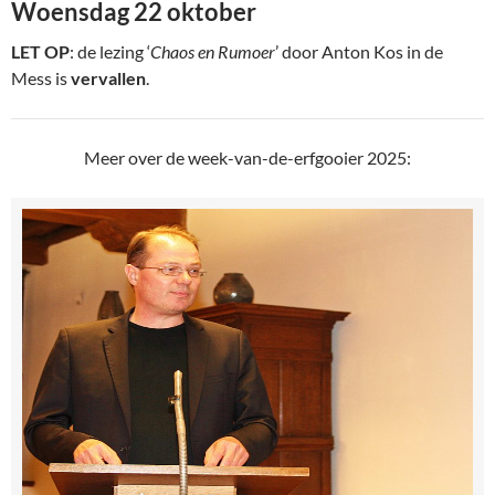
Woensdag 22 oktober
LET OP
: de lezing ‘
Chaos en Rumoer
’ door Anton Kos in de
Mess is
vervallen
.
Meer over de week-van-de-erfgooier 2025: