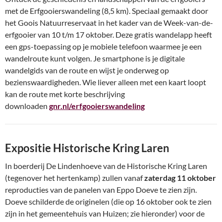
met de Erfgooierswandeling (8,5 km). Speciaal gemaakt door
het Goois Natuurreservaat in het kader van de Week-van-de-
erfgooier van 10 t/m 17 oktober. Deze gratis wandelapp heeft
een gps-toepassing op je mobiele telefoon waarmee je een
wandelroute kunt volgen. Je smartphone is je digitale
wandelgids van de route en wijst je onderweg op
bezienswaardigheden. Wie liever alleen met een kaart loopt
kan de route met korte beschrijving
downloaden
gnr.nl/erfgooierswandeling
Expositie Historische Kring Laren
In boerderij De Lindenhoeve van de Historische Kring Laren
(tegenover het hertenkamp) zullen vanaf
zaterdag 11 oktober
reproducties van de panelen van Eppo Doeve te zien zijn.
Doeve schilderde de originelen (die op 16 oktober ook te zien
zijn in het gemeentehuis van Huizen; zie hieronder) voor de