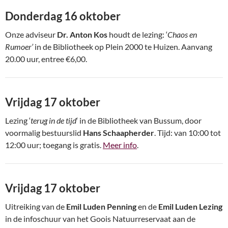
Donderdag 16 oktober
Onze adviseur
Dr. Anton Kos
houdt de lezing: ‘
Chaos en
Rumoer’
in de Bibliotheek op Plein 2000 te Huizen. Aanvang
20.00 uur, entree €6,00.
Vrijdag 17 oktober
Lezing ‘
terug in de tijd
‘ in de Bibliotheek van Bussum, door
voormalig bestuurslid
Hans Schaapherder
. Tijd: van 10:00 tot
12:00 uur; toegang is gratis.
Meer info
.
Vrijdag 17 oktober
Uitreiking van de
Emil Luden Penning
en de
Emil Luden Lezing
in de infoschuur van het Goois Natuurreservaat aan de