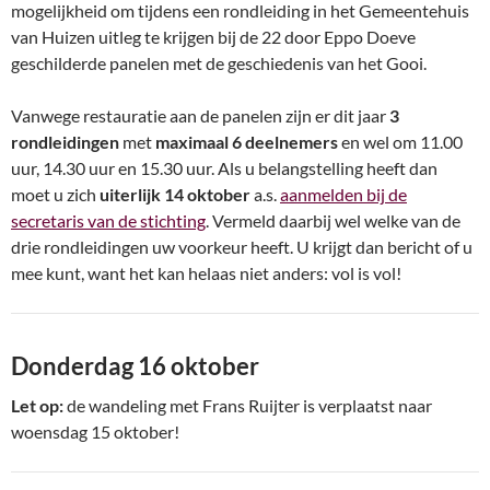
mogelijkheid om tijdens een rondleiding in het Gemeentehuis
van Huizen uitleg te krijgen bij de 22 door Eppo Doeve
geschilderde panelen met de geschiedenis van het Gooi.
Vanwege restauratie aan de panelen zijn er dit jaar
3
rondleidingen
met
maximaal 6 deelnemers
en wel om 11.00
uur, 14.30 uur en 15.30 uur. Als u belangstelling heeft dan
moet u zich
uiterlijk 14 oktober
a.s.
aanmelden bij de
secretaris van de stichting
. Vermeld daarbij wel welke van de
drie rondleidingen uw voorkeur heeft. U krijgt dan bericht of u
mee kunt, want het kan helaas niet anders: vol is vol!
Donderdag 16 oktober
Let op:
de wandeling met Frans Ruijter is verplaatst naar
woensdag 15 oktober!