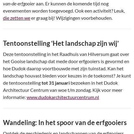
van-de-erfgooier
aan. Er kunnen de komende tijd nog
evenementen worden toegevoegd. Ook een activiteit? Leuk,
die zetten we
er graag bij! Wijzigingen voorbehouden.
Tentoonstelling ‘Het landschap zijn wij’
Deze tentoonstelling in het Raadhuis van Hilversum gaat over
het Gooise landschap dat mede door erfgooiers is gevormd en
hoe Dudok daarop voortbouwde met zijn tuinstad. Kan het
landschap houvast bieden voor keuzes in de toekomst? Je kunt
de tentoonstelling
tot 31 januari
bezoeken in het Dudok
Architectuur Centrum van woe t/m zondag. Kijk voor meer
informatie:
www.dudokarchitectuurcentrum.nl
Wandeling: In het spoor van de erfgooiers
Ontdek de geschiedenis en landschappen van de erfgooiers