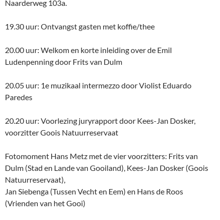
Naarderweg 103a.
19.30 uur: Ontvangst gasten met koffie/thee
20.00 uur: Welkom en korte inleiding over de Emil
Ludenpenning door Frits van Dulm
20.05 uur: 1e muzikaal intermezzo door Violist Eduardo
Paredes
20.20 uur: Voorlezing juryrapport door Kees-Jan Dosker,
voorzitter Goois Natuurreservaat
Fotomoment Hans Metz met de vier voorzitters: Frits van
Dulm (Stad en Lande van Gooiland), Kees-Jan Dosker (Goois
Natuurreservaat),
Jan Siebenga (Tussen Vecht en Eem) en Hans de Roos
(Vrienden van het Gooi)