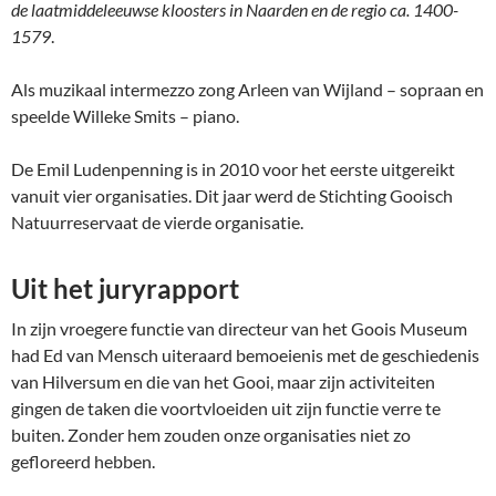
de laatmiddeleeuwse kloosters in Naarden en de regio ca. 1400-
1579
.
Als muzikaal intermezzo zong Arleen van Wijland – sopraan en
speelde Willeke Smits – piano.
De Emil Ludenpenning is in 2010 voor het eerste uitgereikt
vanuit vier organisaties. Dit jaar werd de Stichting Gooisch
Natuurreservaat de vierde organisatie.
Uit het juryrapport
In zijn vroegere functie van directeur van het Goois Museum
had Ed van Mensch uiteraard bemoeienis met de geschiedenis
van Hilversum en die van het Gooi, maar zijn activiteiten
gingen de taken die voortvloeiden uit zijn functie verre te
buiten. Zonder hem zouden onze organisaties niet zo
gefloreerd hebben.