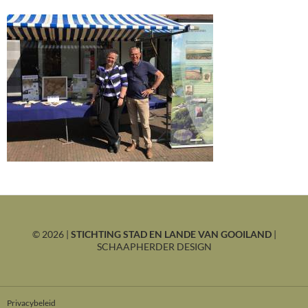
©
2026 |
STICHTING STAD EN LANDE VAN GOOILAND
|
SCHAAPHERDER DESIGN
Privacybeleid