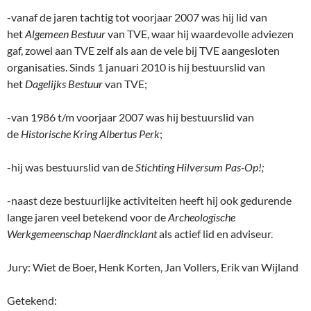
-vanaf de jaren tachtig tot voorjaar 2007 was hij lid van
het
Algemeen Bestuur
van TVE, waar hij waardevolle adviezen
gaf, zowel aan TVE zelf als aan de vele bij TVE aangesloten
organisaties. Sinds 1 januari 2010 is hij bestuurslid van
het
Dagelijks Bestuur
van TVE;
-van 1986 t/m voorjaar 2007 was hij bestuurslid van
de
Historische Kring Albertus Perk
;
-hij was bestuurslid van de
Stichting Hilversum Pas-Op!;
-naast deze bestuurlijke activiteiten heeft hij ook gedurende
lange jaren veel betekend voor de
Archeologische
Werkgemeenschap Naerdincklant
als actief lid en adviseur.
Jury: Wiet de Boer, Henk Korten, Jan Vollers, Erik van Wijland
Getekend: