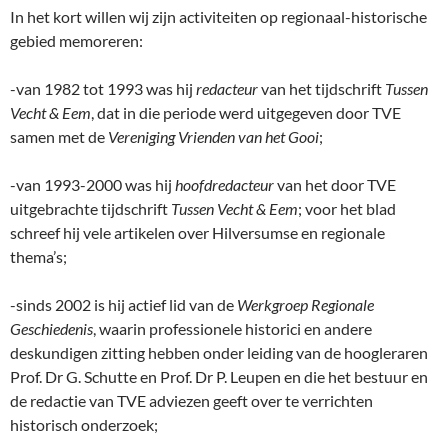
In het kort willen wij zijn activiteiten op regionaal-historische
gebied memoreren:
-van 1982 tot 1993 was hij
redacteur
van het tijdschrift
Tussen
Vecht & Eem
, dat in die periode werd uitgegeven door TVE
samen met de
Vereniging Vrienden van het Gooi
;
-van 1993-2000 was hij
hoofdredacteur
van het door TVE
uitgebrachte tijdschrift
Tussen Vecht & Eem
; voor het blad
schreef hij vele artikelen over Hilversumse en regionale
thema’s;
-sinds 2002 is hij actief lid van de
Werkgroep Regionale
Geschiedenis
, waarin professionele historici en andere
deskundigen zitting hebben onder leiding van de hoogleraren
Prof. Dr G. Schutte en Prof. Dr P. Leupen en die het bestuur en
de redactie van TVE adviezen geeft over te verrichten
historisch onderzoek;