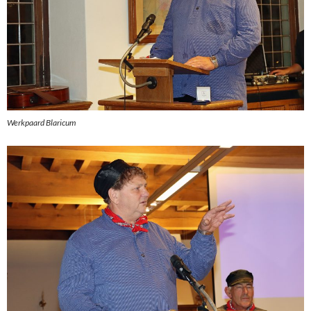
Werkpaard Blaricum