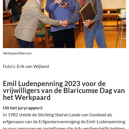
Werkpaard Blaricum
Foto’s: Erik van Wijland
Emil Ludenpenning 2023 voor de
vrijwilligers van de Blaricumse Dag van
het Werkpaard
Uit het juryrapport:
In 1982 stelde de
Stichting Stad en Lande van Gooiland
als
erfgenaam van de Erfgooiersvereniging de Emil-Ludenpenning
in voor personen en instellingen die zich verdienstelijk hebben