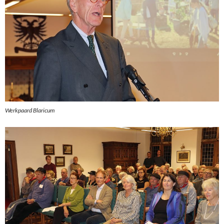
Werkpaard Blaricum