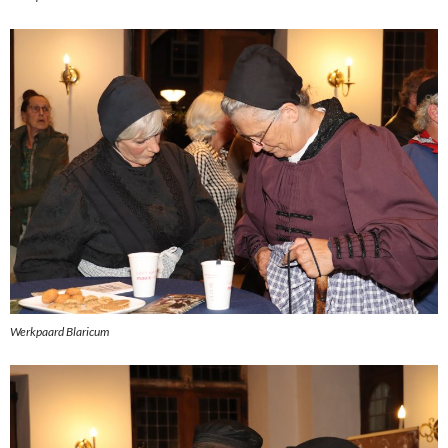
Werkpaard Blaricum