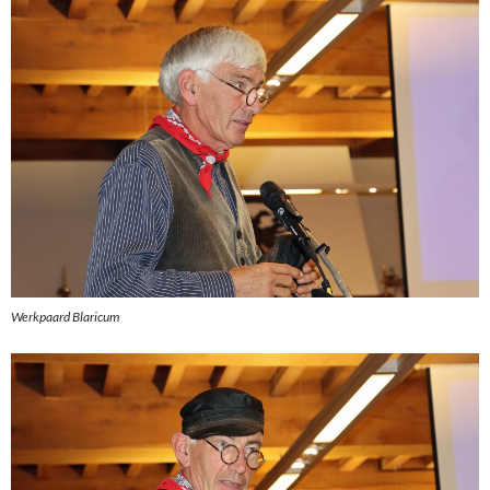
Werkpaard Blaricum