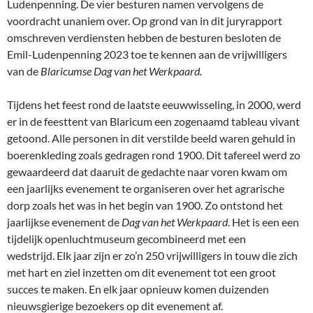
Ludenpenning. De vier besturen namen vervolgens de
voordracht unaniem over. Op grond van in dit juryrapport
omschreven verdiensten hebben de besturen besloten de
Emil-Ludenpenning 2023 toe te kennen aan de vrijwilligers
van de
Blaricumse
Dag van het Werkpaard.
Tijdens het feest rond de laatste eeuwwisseling, in 2000, werd
er in de feesttent van Blaricum een zogenaamd tableau vivant
getoond. Alle personen in dit verstilde beeld waren gehuld in
boerenkleding zoals gedragen rond 1900. Dit tafereel werd zo
gewaardeerd dat daaruit de gedachte naar voren kwam om
een jaarlijks evenement te organiseren over het agrarische
dorp zoals het was in het begin van 1900. Zo ontstond het
jaarlijkse evenement de
Dag van het Werkpaard
. Het is een een
tijdelijk openluchtmuseum gecombineerd met een
wedstrijd. Elk jaar zijn er zo’n 250 vrijwilligers in touw die zich
met hart en ziel inzetten om dit evenement tot een groot
succes te maken. En elk jaar opnieuw komen duizenden
nieuwsgierige bezoekers op dit evenement af.