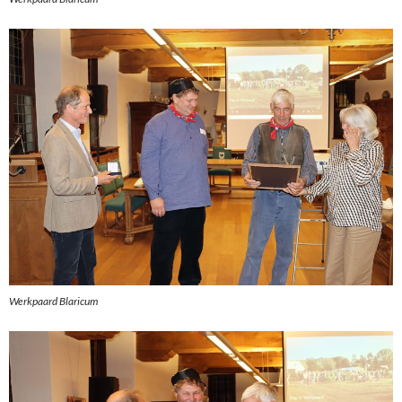
Werkpaard Blaricum