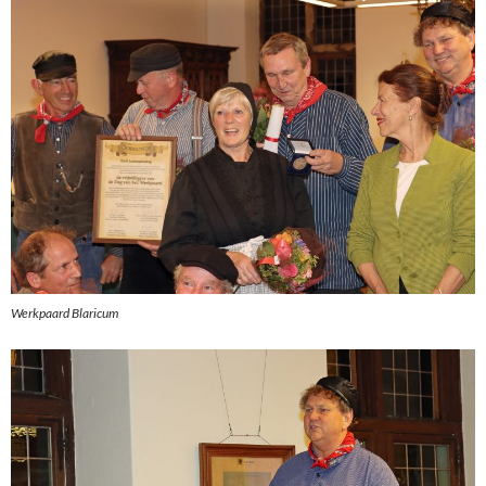
Werkpaard Blaricum