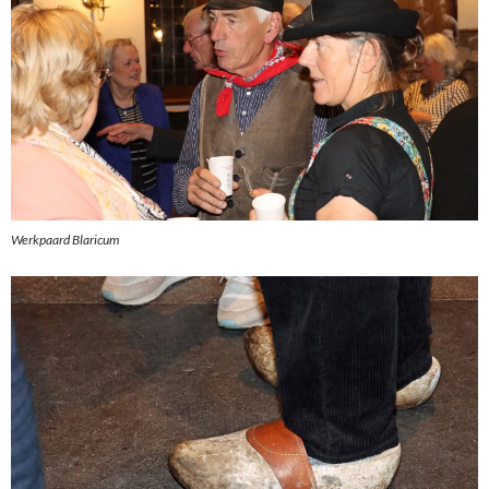
Werkpaard Blaricum