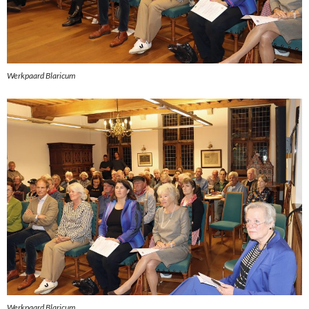
Werkpaard Blaricum
Werkpaard Blaricum