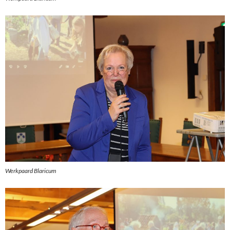
Werkpaard Blaricum