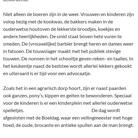
Niet alleen de boeren zijn in de weer. Vrouwen en kinderen zijn
volop bezig met de kookwas, de bakkers maken in de
ouderwetse houtoven de lekkerste broodjes, koekjes en
andere heerlijkheden. De smid staat boven hete vuren te
smeden. De (vrouwelijke) barbier brengt heren en dames weer
in fatsoen. De touwslager maakt met het publiek stevige
touwen. De nonnen in het schooltje geven reken- en taalles. In
het keukentje naast de bedstee wordt allerlei lekkers gekookt
en uiteraard is er tijd voor een advocaatje.
Zoals het in een agrarisch dorp hoort, zijn er naast paarden
ook ganzen, pony’s, kippen en geiten te bewonderen. Speciaal
voor de kinderen is er een kinderplein met allerlei ouderwetse
spelletjes. De dag wordt
afgesloten met de Boeldag, waar een veilingmeester met hoge
hoed, de oude, brocante en antieke spullen aan de man brengt.