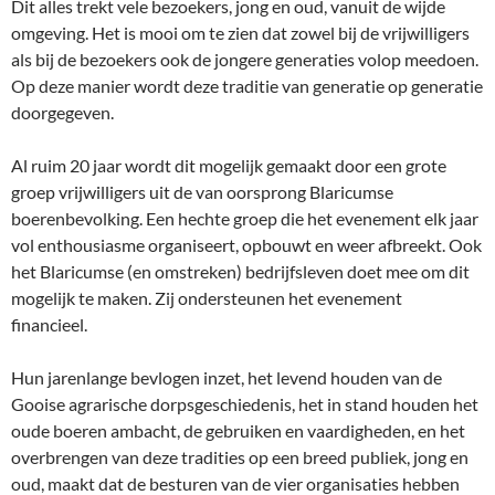
Dit alles trekt vele bezoekers, jong en oud, vanuit de wijde
omgeving. Het is mooi om te zien dat zowel bij de vrijwilligers
als bij de bezoekers ook de jongere generaties volop meedoen.
Op deze manier wordt deze traditie van generatie op generatie
doorgegeven.
Al ruim 20 jaar wordt dit mogelijk gemaakt door een grote
groep vrijwilligers uit de van oorsprong Blaricumse
boerenbevolking. Een hechte groep die het evenement elk jaar
vol enthousiasme organiseert, opbouwt en weer afbreekt. Ook
het Blaricumse (en omstreken) bedrijfsleven doet mee om dit
mogelijk te maken. Zij ondersteunen het evenement
financieel.
Hun jarenlange bevlogen inzet, het levend houden van de
Gooise agrarische dorpsgeschiedenis, het in stand houden het
oude boeren ambacht, de gebruiken en vaardigheden, en het
overbrengen van deze tradities op een breed publiek, jong en
oud, maakt dat de besturen van de vier organisaties hebben