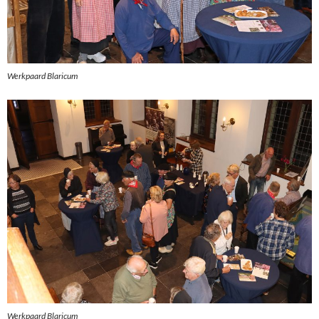
Werkpaard Blaricum
Werkpaard Blaricum