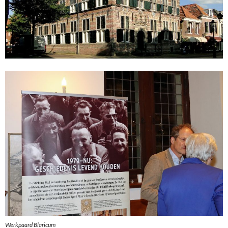
Werkpaard Blaricum