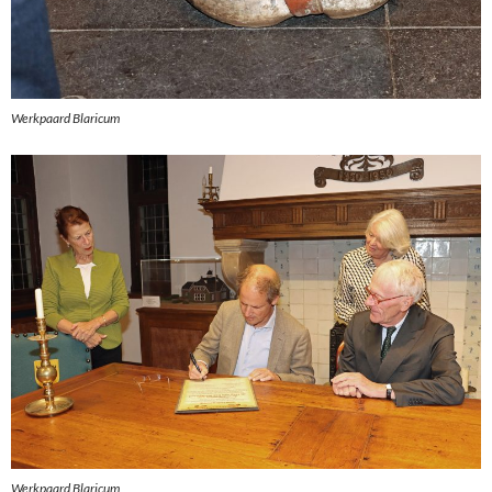
Werkpaard Blaricum
Werkpaard Blaricum