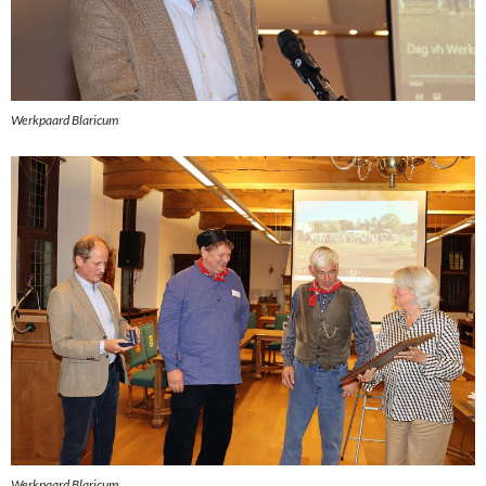
Werkpaard Blaricum
Werkpaard Blaricum