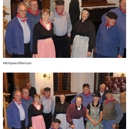
Werkpaard Blaricum