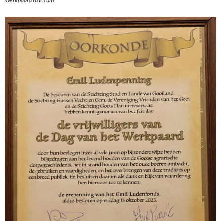
Werkpaard Blaricum