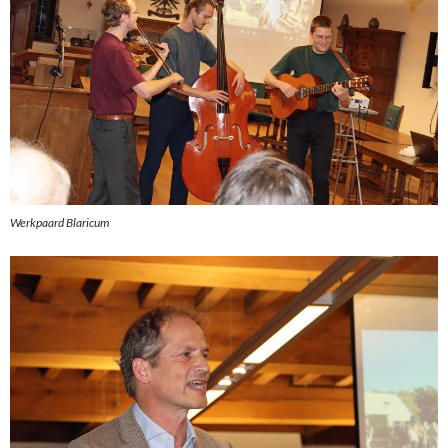
Werkpaard Blaricum