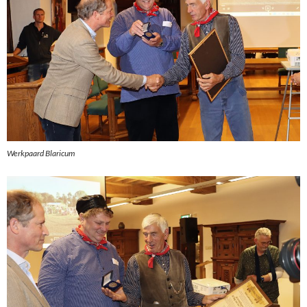
Werkpaard Blaricum