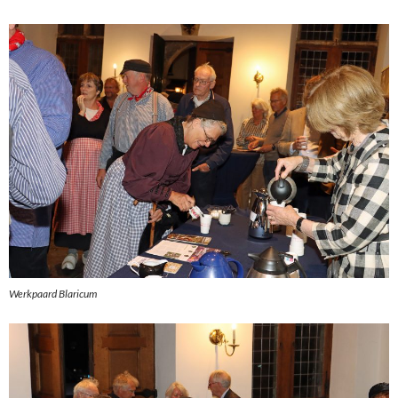
Werkpaard Blaricum