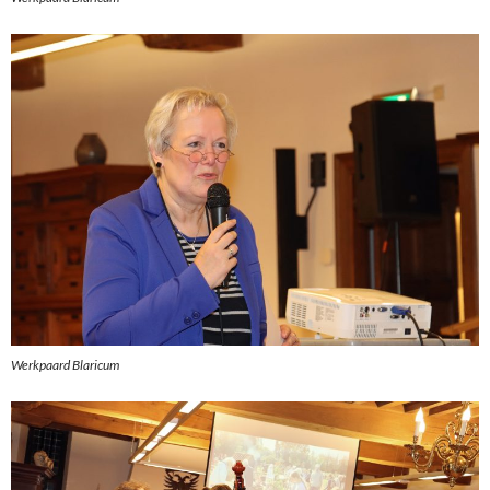
Werkpaard Blaricum