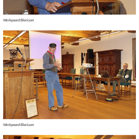
Werkpaard Blaricum
Werkpaard Blaricum