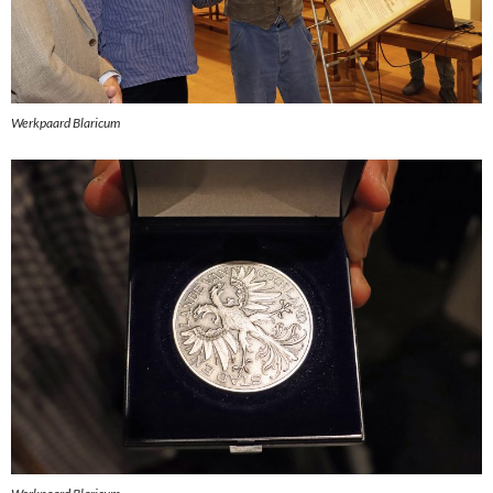
Werkpaard Blaricum