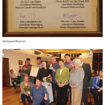
Werkpaard Blaricum