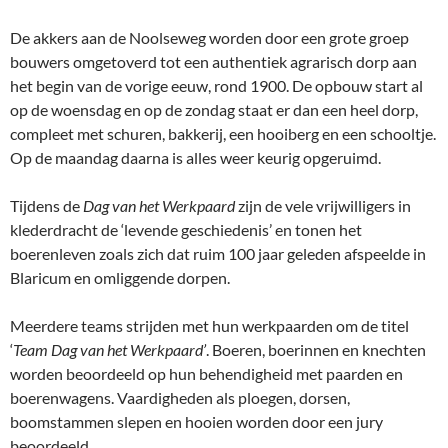
De akkers aan de Noolseweg worden door een grote groep
bouwers omgetoverd tot een authentiek agrarisch dorp aan
het begin van de vorige eeuw, rond 1900. De opbouw start al
op de woensdag en op de zondag staat er dan een heel dorp,
compleet met schuren, bakkerij, een hooiberg en een schooltje.
Op de maandag daarna is alles weer keurig opgeruimd.
Tijdens de
Dag van het Werkpaard
zijn de vele vrijwilligers in
klederdracht de ‘levende geschiedenis’ en tonen het
boerenleven zoals zich dat ruim 100 jaar geleden afspeelde in
Blaricum en omliggende dorpen.
Meerdere teams strijden met hun werkpaarden om de titel
‘
Team Dag van het Werkpaard’
. Boeren, boerinnen en knechten
worden beoordeeld op hun behendigheid met paarden en
boerenwagens. Vaardigheden als ploegen, dorsen,
boomstammen slepen en hooien worden door een jury
beoordeeld.