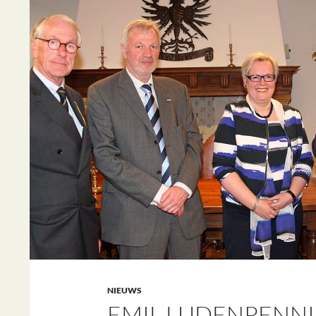
NIEUWS
EMIL LUDENPENNI