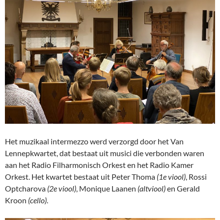
Het muzikaal intermezzo werd verzorgd door het Van
Lennepkwartet, dat bestaat uit musici die verbonden waren
aan het Radio Filharmonisch Orkest en het Radio Kamer
Orkest. Het kwartet bestaat uit Peter Thoma
(1e viool)
, Rossi
Optcharova
(2e viool)
, Monique Laanen
(altviool)
en Gerald
Kroon
(cello)
.