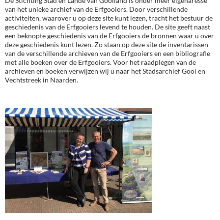
De Stichting Stad en Lande van Gooiland is onder meer eigenaresse
van het unieke archief van de Erfgooiers. Door verschillende
activiteiten, waarover u op deze site kunt lezen, tracht het bestuur de
geschiedenis van de Erfgooiers levend te houden. De site geeft naast
een beknopte geschiedenis van de Erfgooiers de bronnen waar u over
deze geschiedenis kunt lezen. Zo staan op deze site de inventarissen
van de verschillende archieven van de Erfgooiers en een bibliografie
met alle boeken over de Erfgooiers. Voor het raadplegen van de
archieven en boeken verwijzen wij u naar het Stadsarchief Gooi en
Vechtstreek in Naarden.