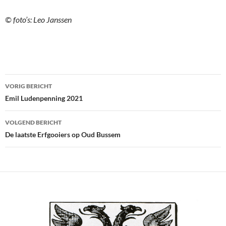
© foto’s: Leo Janssen
Bericht
VORIG BERICHT
navigatie
Emil Ludenpenning 2021
VOLGEND BERICHT
De laatste Erfgooiers op Oud Bussem