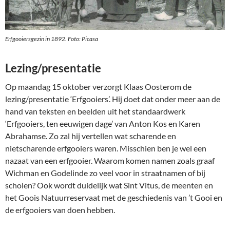
Erfgooiersgezin in 1892. Foto: Picasa
Lezing/presentatie
Op maandag 15 oktober verzorgt Klaas Oosterom de
lezing/presentatie ‘Erfgooiers’. Hij doet dat onder meer aan de
hand van teksten en beelden uit het standaardwerk
‘Erfgooiers, ten eeuwigen dage’ van Anton Kos en Karen
Abrahamse. Zo zal hij vertellen wat scharende en
nietscharende erfgooiers waren. Misschien ben je wel een
nazaat van een erfgooier. Waarom komen namen zoals graaf
Wichman en Godelinde zo veel voor in straatnamen of bij
scholen? Ook wordt duidelijk wat Sint Vitus, de meenten en
het Goois Natuurreservaat met de geschiedenis van ’t Gooi en
de erfgooiers van doen hebben.