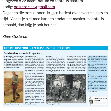
Opgeven o.v.v. naam, datum en aantal is daarom
nodig:
oosteromnc@gmail.com
.
Degenen die mee kunnen, krijgen bericht over exacte plaats en
tijd. Mocht je niet mee kunnen omdat het maximumaantal is
behaald, dan krijg je ook bericht.
Klaas Oosterom