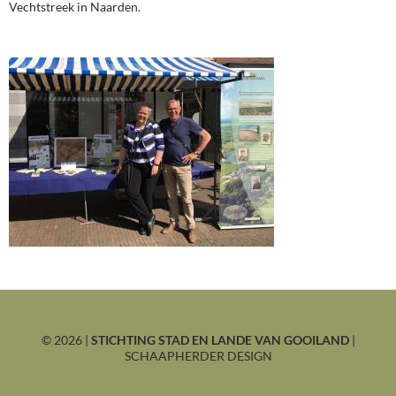
Vechtstreek in Naarden.
©
2026 |
STICHTING STAD EN LANDE VAN GOOILAND
|
SCHAAPHERDER DESIGN