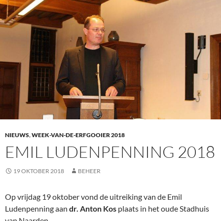
NIEUWS
,
WEEK-VAN-DE-ERFGOOIER 2018
EMIL LUDENPENNING 2018
19 OKTOBER 2018
BEHEER
Op vrijdag 19 oktober vond de uitreiking van de Emil
Ludenpenning aan
dr. Anton Kos
plaats in het oude Stadhuis
van Naarden.