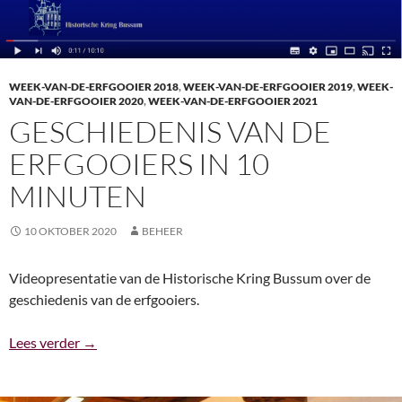
WEEK-VAN-DE-ERFGOOIER 2018
,
WEEK-VAN-DE-ERFGOOIER 2019
,
WEEK-
VAN-DE-ERFGOOIER 2020
,
WEEK-VAN-DE-ERFGOOIER 2021
GESCHIEDENIS VAN DE
ERFGOOIERS IN 10
MINUTEN
10 OKTOBER 2020
BEHEER
Videopresentatie van de Historische Kring Bussum over de
geschiedenis van de erfgooiers.
Geschiedenis van de erfgooiers in 10 minuten
Lees verder
→