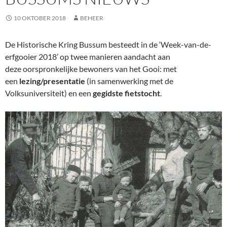
10 OKTOBER 2018
BEHEER
De Historische Kring Bussum besteedt in de ‘Week-van-de-
erfgooier 2018’ op twee manieren aandacht aan
deze oorspronkelijke bewoners van het Gooi: met
een
lezing/presentatie
(in samenwerking met de
Volksuniversiteit) en een
gegidste fietstocht
.