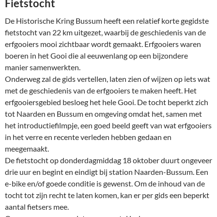
Fietstocht
De Historische Kring Bussum heeft een relatief korte gegidste
fietstocht van 22 km uitgezet, waarbij de geschiedenis van de
erfgooiers mooi zichtbaar wordt gemaakt. Erfgooiers waren
boeren in het Gooi die al eeuwenlang op een bijzondere
manier samenwerkten.
Onderweg zal de gids vertellen, laten zien of wijzen op iets wat
met de geschiedenis van de erfgooiers te maken heeft. Het
erfgooiersgebied besloeg het hele Gooi. De tocht beperkt zich
tot Naarden en Bussum en omgeving omdat het, samen met
het introductiefilmpje, een goed beeld geeft van wat erfgooiers
in het verre en recente verleden hebben gedaan en
meegemaakt.
De fietstocht op donderdagmiddag 18 oktober duurt ongeveer
drie uur en begint en eindigt bij station Naarden-Bussum. Een
e-bike en/of goede conditie is gewenst. Om de inhoud van de
tocht tot zijn recht te laten komen, kan er per gids een beperkt
aantal fietsers mee.