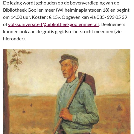
De lezing wordt gehouden op de bovenverdieping van de
Bibliotheek Gooi en meer (Wilhelminaplantsoen 18) en begint
om 14.00 uur. Kosten: € 15,-. Opgeven kan via 035-693 05 39
of
volksuniversiteit@bibliotheekgooienmeer.nl
. Deelnemers
kunnen ook aan de gratis gegidste fietstocht meedoen (zie
hieronder).