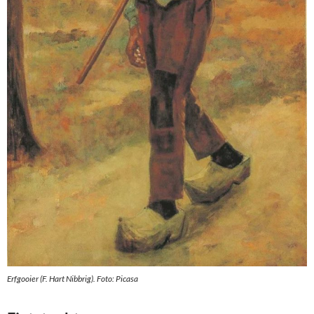
Erfgooier (F. Hart Nibbrig). Foto: Picasa