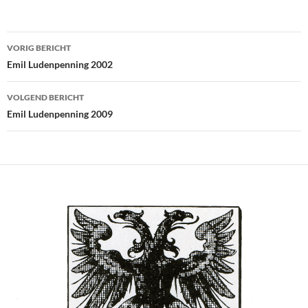
Bericht
VORIG BERICHT
navigatie
Emil Ludenpenning 2002
VOLGEND BERICHT
Emil Ludenpenning 2009