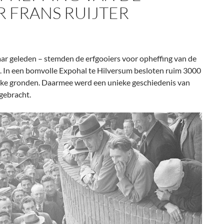
 FRANS RUIJTER
jaar geleden – stemden de erfgooiers voor opheffing van de
. In een bomvolle Expohal te Hilversum besloten ruim 3000
jke gronden. Daarmee werd een unieke geschiedenis van
 gebracht.