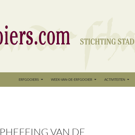
nd
ERFGOOIERS
WEEK-VAN-DE-ERFGOOIER
ACTIVITEITEN
OPHEFFING VAN DE