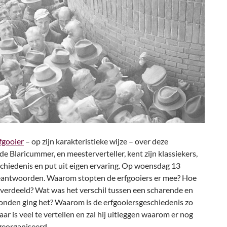
fgooier
– op zijn karakteristieke wijze – over deze
e Blaricummer, en meesterverteller, kent zijn klassiekers,
chiedenis en put uit eigen ervaring. Op woensdag 13
beantwoorden. Waarom stopten de erfgooiers er mee? Hoe
verdeeld? Wat was het verschil tussen een scharende en
onden ging het? Waarom is de erfgooiersgeschiedenis zo
ar is veel te vertellen en zal hij uitleggen waarom er nog
georganiseerd.