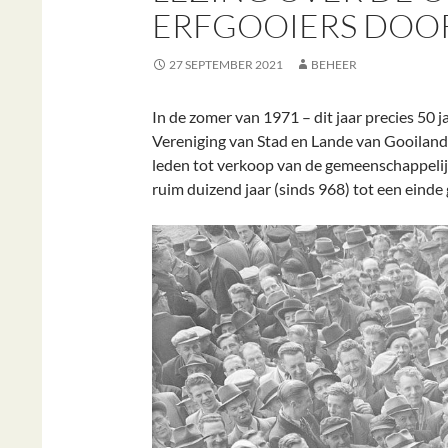
ERFGOOIERS DOOR
27 SEPTEMBER 2021
BEHEER
In de zomer van 1971 – dit jaar precies 50 
Vereniging van Stad en Lande van Gooiland
leden tot verkoop van de gemeenschappeli
ruim duizend jaar (sinds 968) tot een einde