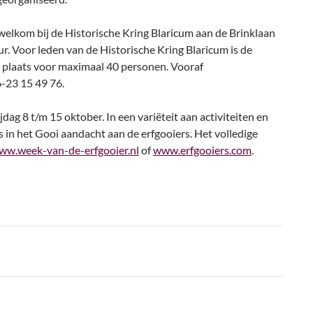
elkom bij de Historische Kring Blaricum aan de Brinklaan
ur. Voor leden van de Historische Kring Blaricum is de
 is plaats voor maximaal 40 personen. Vooraf
6-23 15 49 76.
jdag 8 t/m 15 oktober. In een variëteit aan activiteiten en
in het Gooi aandacht aan de erfgooiers. Het volledige
ww.week-van-de-erfgooier.nl
of
www.erfgooiers.com
.