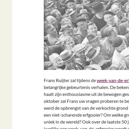
Frans Ruijter zal tijdens de
week-van-de-er
belangrijke gebeurtenis verhalen. De bekend
haalt zijn enthousiasme uit de bewogen ges
oktober zal Frans uw vragen proberen te 
werd de opbrengst van de verkochte grond 
een niet-scharende erfgooier? Om welke gr
uniek in de wereld? Ook over de laatste 50 ja
jaarlijks een week-van-de-erfgooier wordt 