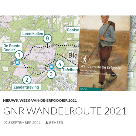
NIEUWS
,
WEEK-VAN-DE-ERFGOOIER 2021
GNR WANDELROUTE 2021
3 SEPTEMBER 2021
BEHEER