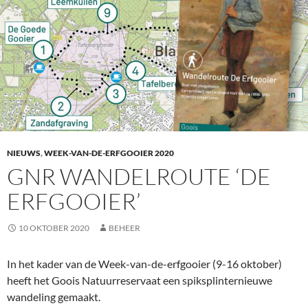
NIEUWS
,
WEEK-VAN-DE-ERFGOOIER 2020
GNR WANDELROUTE ‘DE
ERFGOOIER’
10 OKTOBER 2020
BEHEER
In het kader van de Week-van-de-erfgooier (9-16 oktober)
heeft het Goois Natuurreservaat een spiksplinternieuwe
wandeling gemaakt.