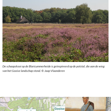
De schaapskooi op de Blaricummerheide is geïnspireerd op de potstal, die aan de wieg
van het Gooise landschap stond. © Jaap Vlaanderen