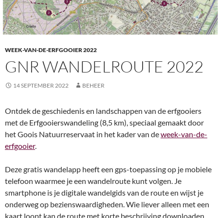
WEEK-VAN-DE-ERFGOOIER 2022
GNR WANDELROUTE 2022
14 SEPTEMBER 2022
BEHEER
Ontdek de geschiedenis en landschappen van de erfgooiers
met de Erfgooierswandeling (8,5 km), speciaal gemaakt door
het Goois Natuurreservaat in het kader van de
week-van-de-
erfgooier
.
Deze gratis wandelapp heeft een gps-toepassing op je mobiele
telefoon waarmee je een wandelroute kunt volgen. Je
smartphone is je digitale wandelgids van de route en wijst je
onderweg op bezienswaardigheden. Wie liever alleen met een
kaart loopt kan de route met korte beschrijving downloaden