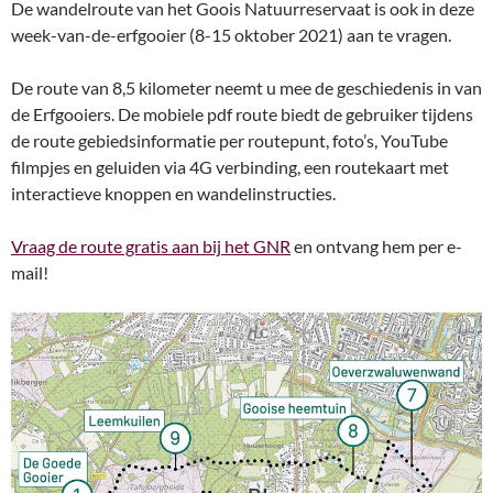
De wandelroute van het Goois Natuurreservaat is ook in deze
week-van-de-erfgooier (8-15 oktober 2021) aan te vragen.
De route van 8,5 kilometer neemt u mee de geschiedenis in van
de Erfgooiers. De mobiele pdf route biedt de gebruiker tijdens
de route gebiedsinformatie per routepunt, foto’s, YouTube
filmpjes en geluiden via 4G verbinding, een routekaart met
interactieve knoppen en wandelinstructies.
Vraag de route gratis aan bij het GNR
en ontvang hem per e-
mail!