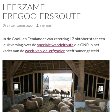
LEERZAME
ERFGOOIERSROUTE
17 OKTOBER 2020
BEHEER
In de Gooi- en Eemlander van zaterdag 17 oktober staat een
leuk verslag over de
speciale wandelroute
die GNR in het
kader van de
week-van-de-erfgooier
heeft samengesteld.