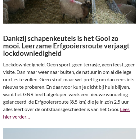
Dankzij schapenkeutels is het Gooi zo
mooi. Leerzame Erfgooiersroute verjaagt
lockdownledigheid
Lockdownledigheid. Geen sport, geen terrasje, geen feest, geen
visite. Dan maar weer naar buiten, de natuur in om al die lege
uurtjes te vullen. Geen straf, maar wel prettig om dan eens iets
nieuws te proberen. En daarvoor kun je dicht bij huis blijven,
want het GNR heeft afgelopen week een nieuwe wandeling
gelanceerd: de Erfgooiersroute (8,5 km) die je in zo’n 2,5 uur
alles leert over de ontstaansgeschiedenis van het Gooi.
Lees
hier verder…