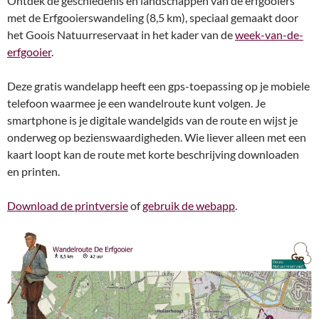
Ontdek de geschiedenis en landschappen van de erfgooiers
met de Erfgooierswandeling (8,5 km), speciaal gemaakt door
het Goois Natuurreservaat in het kader van de
week-van-de-
erfgooier
.
Deze gratis wandelapp heeft een gps-toepassing op je mobiele
telefoon waarmee je een wandelroute kunt volgen. Je
smartphone is je digitale wandelgids van de route en wijst je
onderweg op bezienswaardigheden. Wie liever alleen met een
kaart loopt kan de route met korte beschrijving downloaden
en printen.
Download de printversie
of
gebruik de webapp
.