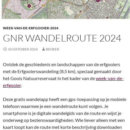
WEEK-VAN-DE-ERFGOOIER-2024
GNR WANDELROUTE 2024
10 OKTOBER 2024
BEHEER
Ontdek de geschiedenis en landschappen van de erfgooiers
met de Erfgooierswandeling (8,5 km), speciaal gemaakt door
het Goois Natuurreservaat in het kader van de
week-van-de-
erfgooier
.
Deze gratis wandelapp heeft een gps-toepassing op je mobiele
telefoon waarmee je een wandelroute kunt volgen. Je
smartphone is je digitale wandelgids van de route en wijst je
onderweg op bezienswaardigheden. Wie liever alleen met een
kaart loopt kan de route met korte beschrijving downloaden