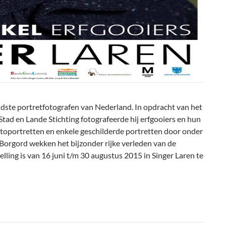
dste portretfotografen van Nederland. In opdracht van het
tad en Lande Stichting fotografeerde hij erfgooiers en hun
fotoportretten en enkele geschilderde portretten door onder
Borgord wekken het bijzonder rijke verleden van de
lling is van 16 juni t/m 30 augustus 2015 in Singer Laren te