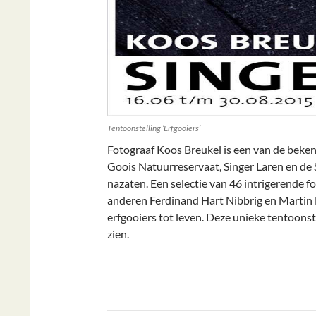
Tentoonstelling ‘Erfgooiers’
Fotograaf Koos Breukel is een van de beken
Goois Natuurreservaat, Singer Laren en de S
nazaten. Een selectie van 46 intrigerende 
anderen Ferdinand Hart Nibbrig en Martin 
erfgooiers tot leven. Deze unieke tentoonste
zien.