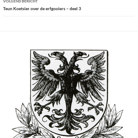
VOLGEND BERICHT
Teun Koetsier over de erfgooiers – deel 3