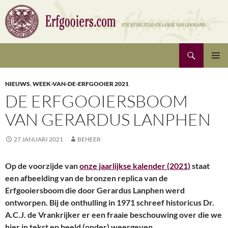
Ga
naar
de
inhoud
Zoeken
Erfgooiers | Stichting Stad en Lande van Gooiland
PRIMAI
MENU
NIEUWS
,
WEEK-VAN-DE-ERFGOOIER 2021
DE ERFGOOIERSBOOM
VAN GERARDUS LANPHEN
27 JANUARI 2021
BEHEER
Op de voorzijde van
onze jaarlijkse kalender (2021)
staat
een afbeelding van de bronzen replica van de
Erfgooiersboom die door Gerardus Lanphen werd
ontworpen. Bij de onthulling in 1971 schreef historicus Dr.
A.C.J. de Vrankrijker er een fraaie beschouwing over die we
hier in tekst en beeld (onder) weergeven.