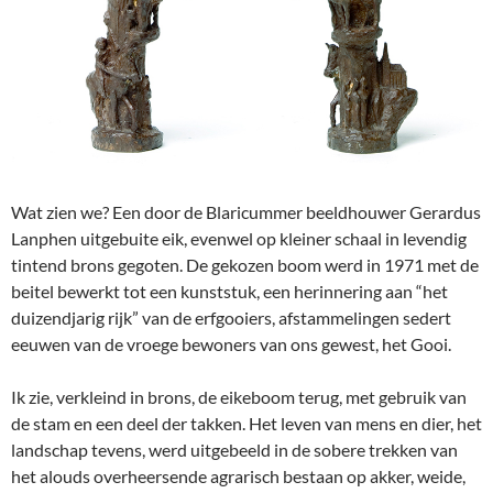
Wat zien we? Een door de Blaricummer beeldhouwer Gerardus
Lanphen uitgebuite eik, evenwel op kleiner schaal in levendig
tintend brons gegoten. De gekozen boom werd in 1971 met de
beitel bewerkt tot een kunststuk, een herinnering aan “het
duizendjarig rijk” van de erfgooiers, afstammelingen sedert
eeuwen van de vroege bewoners van ons gewest, het Gooi.
Ik zie, verkleind in brons, de eikeboom terug, met gebruik van
de stam en een deel der takken. Het leven van mens en dier, het
landschap tevens, werd uitgebeeld in de sobere trekken van
het alouds overheersende agrarisch bestaan op akker, weide,