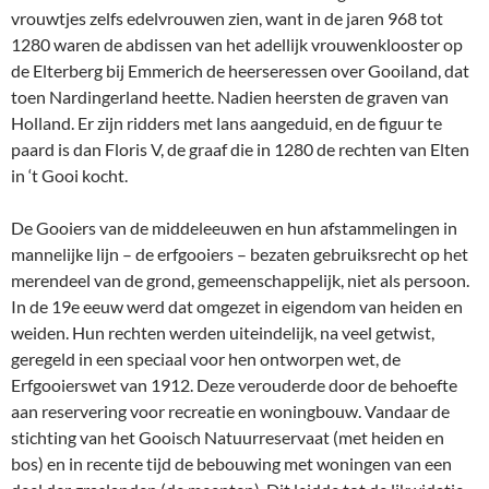
vrouwtjes zelfs edelvrouwen zien, want in de jaren 968 tot
1280 waren de abdissen van het adellijk vrouwenklooster op
de Elterberg bij Emmerich de heerseressen over Gooiland, dat
toen Nardingerland heette. Nadien heersten de graven van
Holland. Er zijn ridders met lans aangeduid, en de figuur te
paard is dan Floris V, de graaf die in 1280 de rechten van Elten
in ‘t Gooi kocht.
De Gooiers van de middeleeuwen en hun afstammelingen in
mannelijke lijn – de erfgooiers – bezaten gebruiksrecht op het
merendeel van de grond, gemeenschappelijk, niet als persoon.
In de 19e eeuw werd dat omgezet in eigendom van heiden en
weiden. Hun rechten werden uiteindelijk, na veel getwist,
geregeld in een speciaal voor hen ontworpen wet, de
Erfgooierswet van 1912. Deze verouderde door de behoefte
aan reservering voor recreatie en woningbouw. Vandaar de
stichting van het Gooisch Natuurreservaat (met heiden en
bos) en in recente tijd de bebouwing met woningen van een