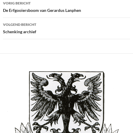
Bericht
VORIG BERICHT
navigatie
De Erfgooiersboom van Gerardus Lanphen
VOLGEND BERICHT
Schenking archief