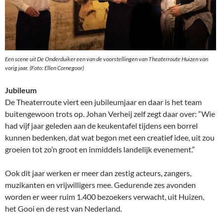
Een scene uit De Onderduiker een van de voorstellingen van Theaterroute Huizen van
vorig jaar. (Foto: Ellen Cornegoor)
Jubileum
De Theaterroute viert een jubileumjaar en daar is het team
buitengewoon trots op. Johan Verheij zelf zegt daar over: “Wie
had vijf jaar geleden aan de keukentafel tijdens een borrel
kunnen bedenken, dat wat begon met een creatief idee, uit zou
groeien tot zo’n groot en inmiddels landelijk evenement.”
Ook dit jaar werken er meer dan zestig acteurs, zangers,
muzikanten en vrijwilligers mee. Gedurende zes avonden
worden er weer ruim 1.400 bezoekers verwacht, uit Huizen,
het Gooi en de rest van Nederland.