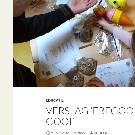
EDUCATIE
VERSLAG ‘ERFGOOI
GOOI’
27 NOVEMBER 2019
BEHEER