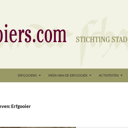
nd
ERFGOOIERS
WEEK-VAN-DE-ERFGOOIER
ACTIVITEITEN
even: Erfgooier