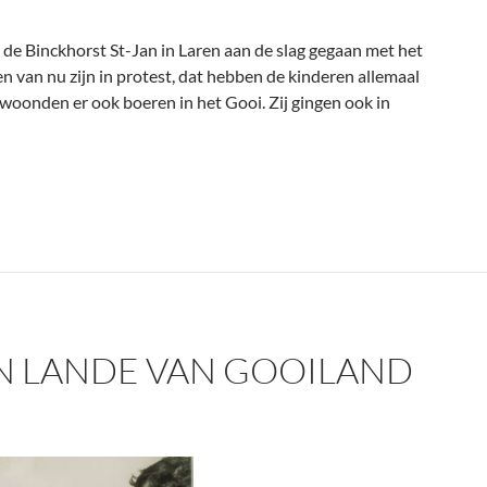
 de Binckhorst St-Jan in Laren aan de slag gegaan met het
n van nu zijn in protest, dat hebben de kinderen allemaal
 woonden er ook boeren in het Gooi. Zij gingen ook in
et Gooi’
EN LANDE VAN GOOILAND