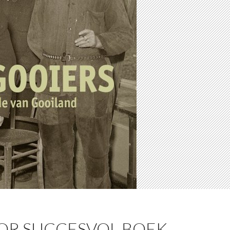
OR SUCCESVOL BOEK