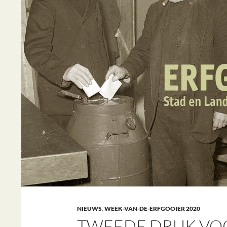
NIEUWS
,
WEEK-VAN-DE-ERFGOOIER 2020
TWEEDE DRUK VO