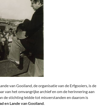
Lande van Gooiland, de organisatie van de Erfgooiers, is de
aar van het omvangrijke archief en om de herinnering aan
n de stichting leidde tot misverstanden en daarom is
tad en Lande van Gooiland
.