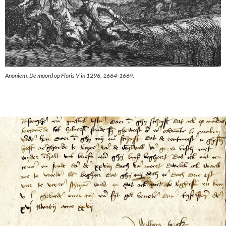
Anoniem, De moord op Floris V in 1296, 1664-1669.