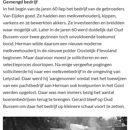
Gemengd bedrijf
In het begin van de jaren 60 liep het bedrijf van de gebroeders
Van Eijden goed. Ze hadden een melkveehouderij, kippen,
varkens en ze bewerkten akkers. Ze investeerden en breidden
waar mogelijk uit. Later in de jaren 60 werd duidelijk dat Oud
Bussem voor twee gezinnen toch onvoldoende toekomst
bood. Herman wilde daarom een nieuwe moderne
melkveehouderij in de nieuwe polder Oostelijk-Flevoland
beginnen. Maar daarvoor moest je solliciteren en een
selectieproces doorlopen. Na enige vergeefse pogingen
solliciteerde hij naar een melkveebedrijf in de omgeving van
Lelystad. Daar werd hij ‘aangenomen’ omdat met het toewijzen
van een pachtbedrijf aan Herman ook knelpunten in het Gooi
werden opgelost. Daar was men immers bezig het aantal
boerenbedrijven terug te brengen. Gerard bleef op Oud
Bussem om daar het bedrijf op kleinere schaal voort te zetten.