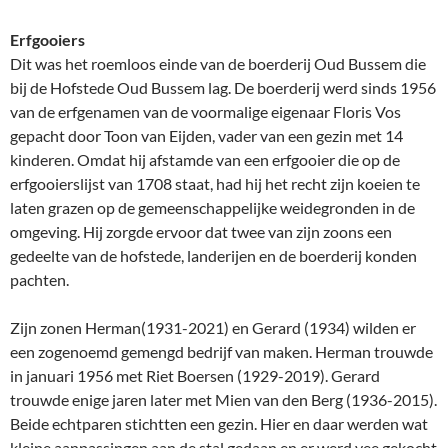
Erfgooiers
Dit was het roemloos einde van de boerderij Oud Bussem die
bij de Hofstede Oud Bussem lag. De boerderij werd sinds 1956
van de erfgenamen van de voormalige eigenaar Floris Vos
gepacht door Toon van Eijden, vader van een gezin met 14
kinderen. Omdat hij afstamde van een erfgooier die op de
erfgooierslijst van 1708 staat, had hij het recht zijn koeien te
laten grazen op de gemeenschappelijke weidegronden in de
omgeving. Hij zorgde ervoor dat twee van zijn zoons een
gedeelte van de hofstede, landerijen en de boerderij konden
pachten.
Zijn zonen Herman(1931-2021) en Gerard (1934) wilden er
een zogenoemd gemengd bedrijf van maken. Herman trouwde
in januari 1956 met Riet Boersen (1929-2019). Gerard
trouwde enige jaren later met Mien van den Berg (1936-2015).
Beide echtparen stichtten een gezin. Hier en daar werden wat
kleine aanpassingen aan de stal gedaan en er werd vee gekocht