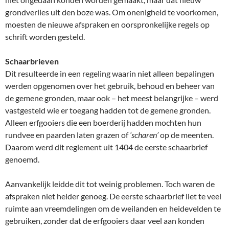
grondverlies uit den boze was. Om onenigheid te voorkomen,
moesten de nieuwe afspraken en oorspronkelijke regels op
schrift worden gesteld.
Schaarbrieven
Dit resulteerde in een regeling waarin niet alleen bepalingen
werden opgenomen over het gebruik, behoud en beheer van
de gemene gronden, maar ook – het meest belangrijke – werd
vastgesteld wie er toegang hadden tot de gemene gronden.
Alleen erfgooiers die een boerderij hadden mochten hun
rundvee en paarden laten grazen of
‘scharen’
op de meenten.
Daarom werd dit reglement uit 1404 de eerste schaarbrief
genoemd.
Aanvankelijk leidde dit tot weinig problemen. Toch waren de
afspraken niet helder genoeg. De eerste schaarbrief liet te veel
ruimte aan vreemdelingen om de weilanden en heidevelden te
gebruiken, zonder dat de erfgooiers daar veel aan konden