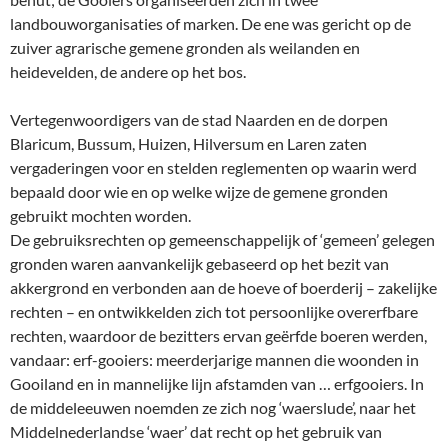
landbouworganisaties of marken. De ene was gericht op de
zuiver agrarische gemene gronden als weilanden en
heidevelden, de andere op het bos.
Vertegenwoordigers van de stad Naarden en de dorpen
Blaricum, Bussum, Huizen, Hilversum en Laren zaten
vergaderingen voor en stelden reglementen op waarin werd
bepaald door wie en op welke wijze de gemene gronden
gebruikt mochten worden.
De gebruiksrechten op gemeenschappelijk of ‘gemeen’ gelegen
gronden waren aanvankelijk gebaseerd op het bezit van
akkergrond en verbonden aan de hoeve of boerderij – zakelijke
rechten – en ontwikkelden zich tot persoonlijke overerfbare
rechten, waardoor de bezitters ervan geërfde boeren werden,
vandaar: erf-gooiers: meerderjarige mannen die woonden in
Gooiland en in mannelijke lijn afstamden van … erfgooiers. In
de middeleeuwen noemden ze zich nog ‘waerslude’, naar het
Middelnederlandse ‘waer’ dat recht op het gebruik van