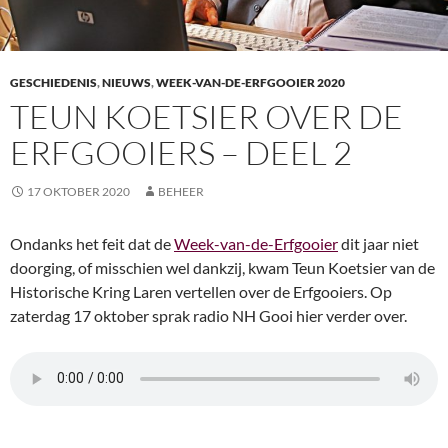
GESCHIEDENIS
,
NIEUWS
,
WEEK-VAN-DE-ERFGOOIER 2020
TEUN KOETSIER OVER DE
ERFGOOIERS – DEEL 2
17 OKTOBER 2020
BEHEER
Ondanks het feit dat de
Week-van-de-Erfgooier
dit jaar niet
doorging, of misschien wel dankzij, kwam Teun Koetsier van de
Historische Kring Laren vertellen over de Erfgooiers. Op
zaterdag 17 oktober sprak radio NH Gooi hier verder over.