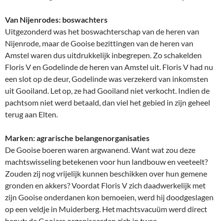
Van Nijenrodes: boswachters
Uitgezonderd was het boswachterschap van de heren van
Nijenrode, maar de Gooise bezittingen van de heren van
Amstel waren dus uitdrukkelijk inbegrepen. Zo schakelden
Floris V en Godelinde de heren van Amstel uit. Floris V had nu
een slot op de deur, Godelinde was verzekerd van inkomsten
uit Gooiland. Let op, ze had Gooiland niet verkocht. Indien de
pachtsom niet werd betaald, dan viel het gebied in zijn geheel
terug aan Elten.
Marken: agrarische belangenorganisaties
De Gooise boeren waren argwanend. Want wat zou deze
machtswisseling betekenen voor hun landbouw en veeteelt?
Zouden zij nog vrijelijk kunnen beschikken over hun gemene
gronden en akkers? Voordat Floris V zich daadwerkelijk met
zijn Gooise onderdanen kon bemoeien, werd hij doodgeslagen
op een veldje in Muiderberg. Het machtsvacuüm werd direct
benut; de Gooiers organiseerden zich in twee