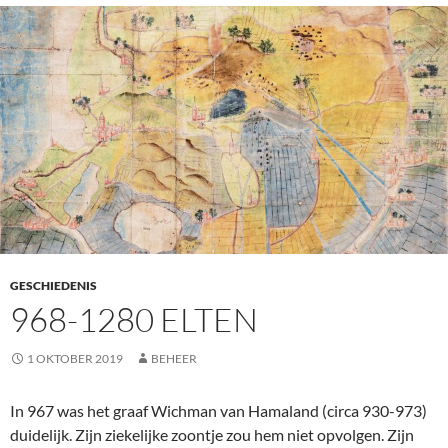
GESCHIEDENIS
968-1280 ELTEN
1 OKTOBER 2019
BEHEER
In 967 was het graaf Wichman van Hamaland (circa 930-973)
duidelijk. Zijn ziekelijke zoontje zou hem niet opvolgen. Zijn