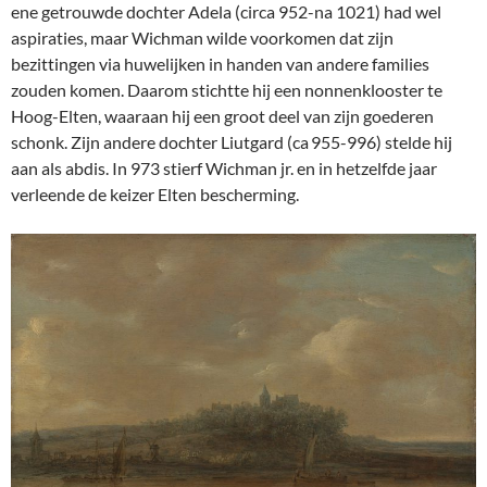
ene getrouwde dochter Adela (circa 952-na 1021) had wel
aspiraties, maar Wichman wilde voorkomen dat zijn
bezittingen via huwelijken in handen van andere families
zouden komen. Daarom stichtte hij een nonnenklooster te
Hoog-Elten, waaraan hij een groot deel van zijn goederen
schonk. Zijn andere dochter Liutgard (ca 955-996) stelde hij
aan als abdis. In 973 stierf Wichman jr. en in hetzelfde jaar
verleende de keizer Elten bescherming.