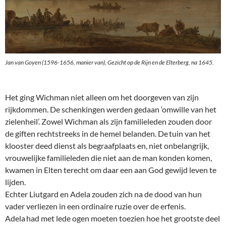
Jan van Goyen (1596-1656, manier van),
Gezicht op de Rijn en de Elterberg,
na 1645.
Het ging Wichman niet alleen om het doorgeven van zijn
rijkdommen. De schenkingen werden gedaan ‘omwille van het
zielenheil’. Zowel Wichman als zijn familieleden zouden door
de giften rechtstreeks in de hemel belanden. De tuin van het
klooster deed dienst als begraafplaats en, niet onbelangrijk,
vrouwelijke familieleden die niet aan de man konden komen,
kwamen in Elten terecht om daar een aan God gewijd leven te
lijden.
Echter Liutgard en Adela zouden zich na de dood van hun
vader verliezen in een ordinaire ruzie over de erfenis.
Adela had met lede ogen moeten toezien hoe het grootste deel