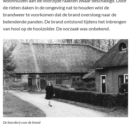
woonhuizen aan de voorzijde raakten zwaar beschadigd. Door
de rieten daken in de omgeving nat te houden wist de
brandweer te voorkomen dat de brand oversloeg naar de
belendende panden. De brand ontstond tijdens het inbrengen
van hooi op de hooizolder. De oorzaak was onbekend.
De boerderij voor de brand