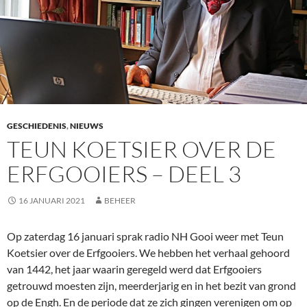
GESCHIEDENIS
,
NIEUWS
TEUN KOETSIER OVER DE
ERFGOOIERS – DEEL 3
16 JANUARI 2021
BEHEER
Op zaterdag 16 januari sprak radio NH Gooi weer met Teun
Koetsier over de Erfgooiers. We hebben het verhaal gehoord
van 1442, het jaar waarin geregeld werd dat Erfgooiers
getrouwd moesten zijn, meerderjarig en in het bezit van grond
op de Engh. En de periode dat ze zich gingen verenigen om op