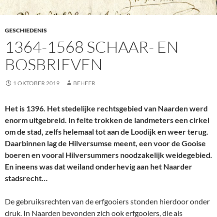
GESCHIEDENIS
1364-1568 SCHAAR- EN
BOSBRIEVEN
1 OKTOBER 2019
BEHEER
Het is 1396. Het stedelijke rechtsgebied van Naarden werd
enorm uitgebreid. In feite trokken de landmeters een cirkel
om de stad, zelfs helemaal tot aan de Loodijk en weer terug.
Daarbinnen lag de Hilversumse meent, een voor de Gooise
boeren en vooral Hilversummers noodzakelijk weidegebied.
En ineens was dat weiland onderhevig aan het Naarder
stadsrecht…
De gebruiksrechten van de erfgooiers stonden hierdoor onder
druk. In Naarden bevonden zich ook erfgooiers, die als